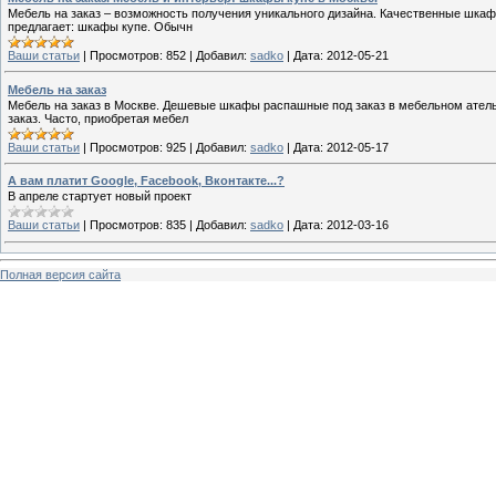
Мебель на заказ – возможность получения уникального дизайна. Качественные шкаф
предлагает: шкафы купе. Обычн
Ваши статьи
|
Просмотров:
852
|
Добавил:
sadko
|
Дата:
2012-05-21
Мебель на заказ
Мебель на заказ в Москве. Дешевые шкафы распашные под заказ в мебельном ателье
заказ. Часто, приобретая мебел
Ваши статьи
|
Просмотров:
925
|
Добавил:
sadko
|
Дата:
2012-05-17
А вам платит Google, Facebook, Вконтакте...?
В апреле стартует новый проект
Ваши статьи
|
Просмотров:
835
|
Добавил:
sadko
|
Дата:
2012-03-16
Полная версия сайта