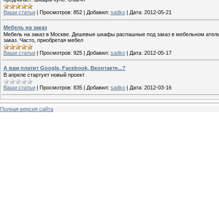
Ваши статьи
|
Просмотров:
852
|
Добавил:
sadko
|
Дата:
2012-05-21
Мебель на заказ
Мебель на заказ в Москве. Дешевые шкафы распашные под заказ в мебельном ателье
заказ. Часто, приобретая мебел
Ваши статьи
|
Просмотров:
925
|
Добавил:
sadko
|
Дата:
2012-05-17
А вам платит Google, Facebook, Вконтакте...?
В апреле стартует новый проект
Ваши статьи
|
Просмотров:
835
|
Добавил:
sadko
|
Дата:
2012-03-16
Полная версия сайта