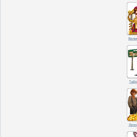
Велик
Тайн
Леген