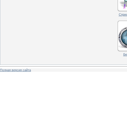
Сприл
Бю
Полная версия сайта