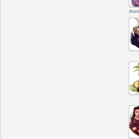
Фишдо